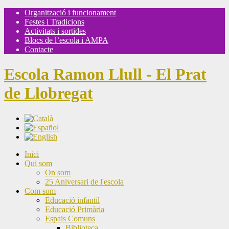
Organització i funcionament
Festes i Tradicions
Activitats i sortides
Blocs de l’escola i AMPA
Contacte
Escola Ramon Llull - El Prat
de Llobregat
Inici
Qui som
On som
25 Aniversari de l'escola
Com som
Educació infantil
Educació Primària
Espais Comuns
Biblioteca