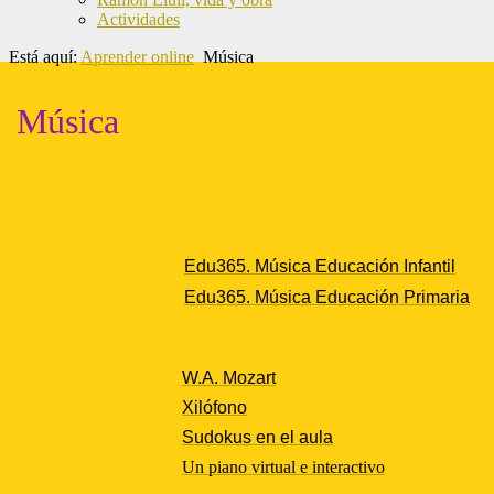
Actividades
Está aquí:
Aprender online
Música
Música
Edu365. Música Educación Infantil
Edu365. Música Educación Primaria
W.A. Mozart
Xilófono
Sudokus en el aula
Un piano virtual e interactivo