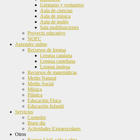
Gimnasio y vestuarios
Aula de ciencias
Aula de música
Aula de inglés
Sala multifunciones
Proyecto educativo
NOFC
Aprender online
Recursos de lengua
Lengua catalana
Lengua castellana
Lengua inglesa
Recursos de matemáticas
Medio Natural
Medio Social
Música
Plástica
Educación Física
Educación Infantil
Servicios
Comedor
Buen día
Actividades Extraescolares
Otros
Ramon Llull, vida y obra