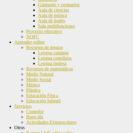
Gimnasio y vestuarios
Aula de ciencias
Aula de música
Aula de inglés
Sala multifunciones
Proyecto educativo
NOFC
Aprender online
Recursos de lengua
Lengua catalana
Lengua castellana
Lengua inglesa
Recursos de matemáticas
Medio Natural
Medio Social
Música
Plástica
Educación Física
Educación Infantil
Servicios
Comedor
Buen día
Actividades Extraescolares
Otros
Ramon Llull, vida y obra