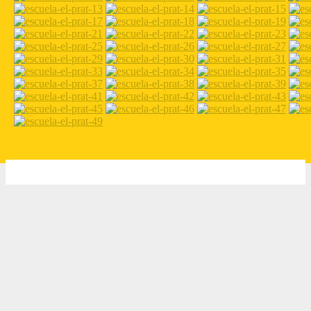
2026 Escola Ramon Llull - El Prat de Llobregat -
Nota legal
-
Diseño web