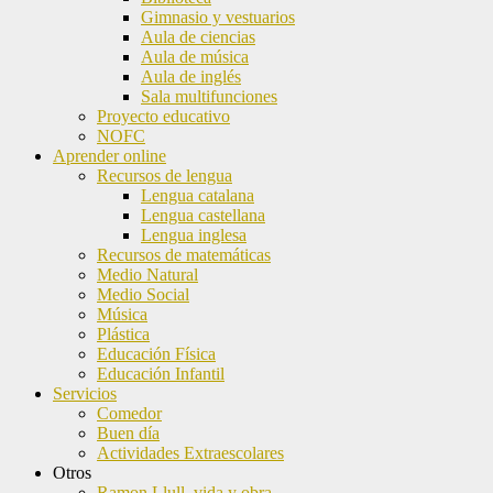
Gimnasio y vestuarios
Aula de ciencias
Aula de música
Aula de inglés
Sala multifunciones
Proyecto educativo
NOFC
Aprender online
Recursos de lengua
Lengua catalana
Lengua castellana
Lengua inglesa
Recursos de matemáticas
Medio Natural
Medio Social
Música
Plástica
Educación Física
Educación Infantil
Servicios
Comedor
Buen día
Actividades Extraescolares
Otros
Ramon Llull, vida y obra