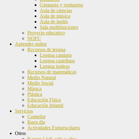
Gimnasio y vestuarios
Aula de ciencias
Aula de música
Aula de inglés
Sala multifunciones
Proyecto educativo
NOFC
Aprender online
Recursos de lengua
Lengua catalana
Lengua castellana
Lengua inglesa
Recursos de matemáticas
Medio Natural
Medio Social
Música
Plástica
Educación Física
Educación Infantil
Servicios
Comedor
Buen día
Actividades Extraescolares
Otros
Ramon Llull, vida y obra