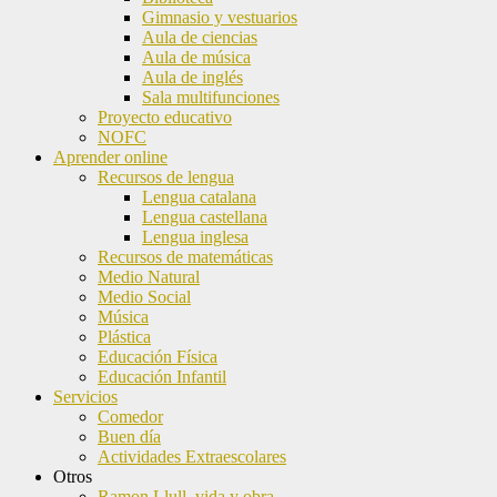
Gimnasio y vestuarios
Aula de ciencias
Aula de música
Aula de inglés
Sala multifunciones
Proyecto educativo
NOFC
Aprender online
Recursos de lengua
Lengua catalana
Lengua castellana
Lengua inglesa
Recursos de matemáticas
Medio Natural
Medio Social
Música
Plástica
Educación Física
Educación Infantil
Servicios
Comedor
Buen día
Actividades Extraescolares
Otros
Ramon Llull, vida y obra