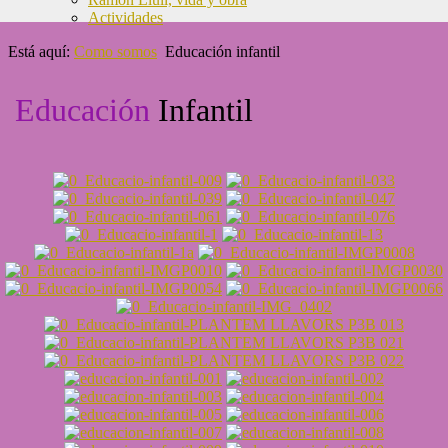
Actividades
Está aquí:
Como somos
Educación infantil
Educación
Infantil