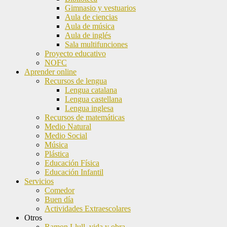
Gimnasio y vestuarios
Aula de ciencias
Aula de música
Aula de inglés
Sala multifunciones
Proyecto educativo
NOFC
Aprender online
Recursos de lengua
Lengua catalana
Lengua castellana
Lengua inglesa
Recursos de matemáticas
Medio Natural
Medio Social
Música
Plástica
Educación Física
Educación Infantil
Servicios
Comedor
Buen día
Actividades Extraescolares
Otros
Ramon Llull, vida y obra