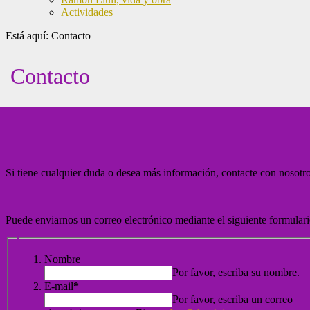
Actividades
Está aquí:
Contacto
Contacto
Si tiene cualquier duda o desea más información, contacte con nosotro
Puede enviarnos un correo electrónico mediante el siguiente formulari
Nombre
Por favor, escriba su nombre.
E-mail
*
Por favor, escriba un correo