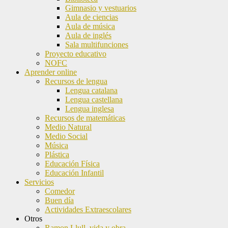
Gimnasio y vestuarios
Aula de ciencias
Aula de música
Aula de inglés
Sala multifunciones
Proyecto educativo
NOFC
Aprender online
Recursos de lengua
Lengua catalana
Lengua castellana
Lengua inglesa
Recursos de matemáticas
Medio Natural
Medio Social
Música
Plástica
Educación Física
Educación Infantil
Servicios
Comedor
Buen día
Actividades Extraescolares
Otros
Ramon Llull, vida y obra