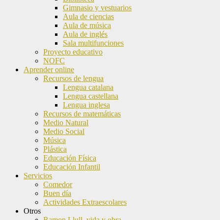
Gimnasio y vestuarios
Aula de ciencias
Aula de música
Aula de inglés
Sala multifunciones
Proyecto educativo
NOFC
Aprender online
Recursos de lengua
Lengua catalana
Lengua castellana
Lengua inglesa
Recursos de matemáticas
Medio Natural
Medio Social
Música
Plástica
Educación Física
Educación Infantil
Servicios
Comedor
Buen día
Actividades Extraescolares
Otros
Ramon Llull, vida y obra