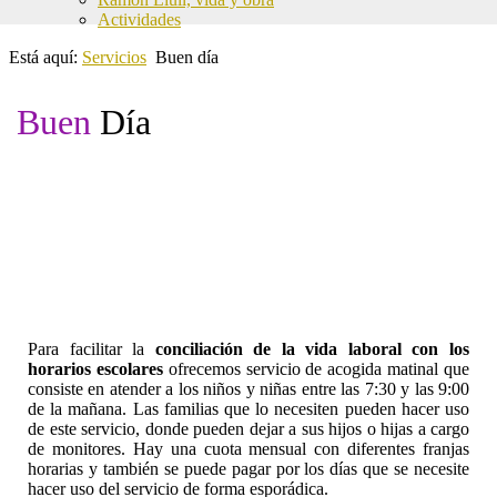
Actividades
Está aquí:
Servicios
Buen día
Buen
Día
Para facilitar
la
conciliación
de la vida
laboral con los
horarios
escolares
ofrecemos
servicio de acogida matinal
que
consiste en
atender a
los
niños
y niñas
entre las 7:30
y
las
9:00
de la mañana
.
Las familias
que lo necesiten pueden
hacer uso
de este
servicio
,
donde pueden
dejar a sus hijos
o hijas
a cargo
de monitores.
Hay una
cuota mensual con diferentes franjas
horarias
y
también
se puede pagar
por los días que
se necesite
hacer uso del servicio de forma esporádica.