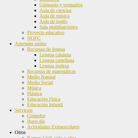
Gimnasio y vestuarios
Aula de ciencias
Aula de música
Aula de inglés
Sala multifunciones
Proyecto educativo
NOFC
Aprender online
Recursos de lengua
Lengua catalana
Lengua castellana
Lengua inglesa
Recursos de matemáticas
Medio Natural
Medio Social
Música
Plástica
Educación Física
Educación Infantil
Servicios
Comedor
Buen día
Actividades Extraescolares
Otros
Ramon Llull, vida y obra