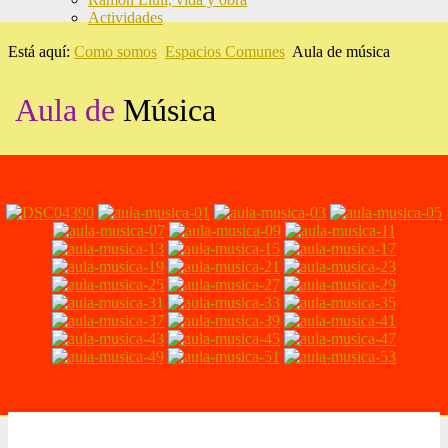
Actividades
Está aquí:
Como somos
Espacios Comunes
Aula de música
Aula de
Música
2026 Escola Ramon Llull - El Prat de Llobregat -
Nota legal
-
Diseño web