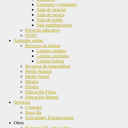
Gimnasio y vestuarios
Aula de ciencias
Aula de música
Aula de inglés
Sala multifunciones
Proyecto educativo
NOFC
Aprender online
Recursos de lengua
Lengua catalana
Lengua castellana
Lengua inglesa
Recursos de matemáticas
Medio Natural
Medio Social
Música
Plástica
Educación Física
Educación Infantil
Servicios
Comedor
Buen día
Actividades Extraescolares
Otros
Ramon Llull, vida y obra